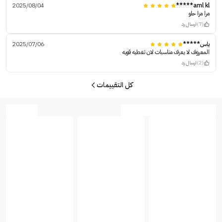
2025/08/04
aml kl*****
مرا مرا حلو
(7)
ارسال رد
ياس*****
2025/07/06
المعروف لا يعرف مناسبات لان تغطيه قويه
(2)
ارسال رد
كل التقييمات