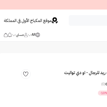
موقع المكياج الأول في المملكة
AR
حسابي
د للرجال - او دي تواليت
(0)
-10