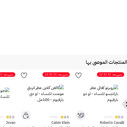
المنتجات الموصى بها
ينتهي بعد
12:32:31
ينتهي بعد
12:32:31
ينتهي بعد
31
5.0
4.9
5.0
(2467)
(1668)
(3129)
Jovan
Calvin Klein
Roberto Cavalli