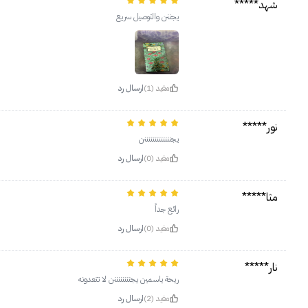
شهد*****
يجننن والتوصيل سريع
مفيد (1)
ارسال رد
نور*****
يجنننننننننننننن
مفيد (0)
ارسال رد
مثا*****
رائع جداً
مفيد (0)
ارسال رد
نار*****
ريحة ياسمين يجننننننننن لا تتعدونه
مفيد (2)
ارسال رد