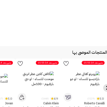
المنتجات الموصى بها
ينتهي بعد
15:55:14
ينتهي بعد
15:55:14
ينتهي بعد
14
5.0
4.9
5.0
(2467)
(1668)
(3129)
Jovan
Calvin Klein
Roberto Cavalli