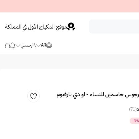
موقع المكياج الأول في المملكة
AR
حسابي
رجوس جاسمين للنساء - او دي بارفيوم
(71)
-9