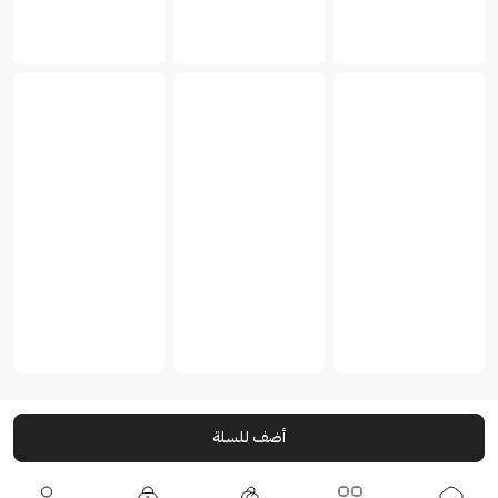
أضف للسلة