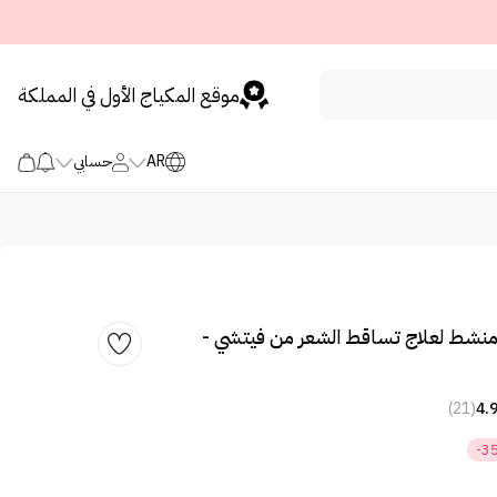
موقع المكياج الأول في المملكة
AR
حسابي
نشط لعلاج تساقط الشعر من فيتشي -
(21)
4.
-3