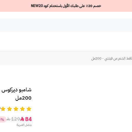
خصم 20٪ على طلبك الأول باستخدام كود NEW20
 الشعر من فيتشي - 200مل
شامبو ديركوس م
200مل
9
84
129


5%
شامل الضريبة