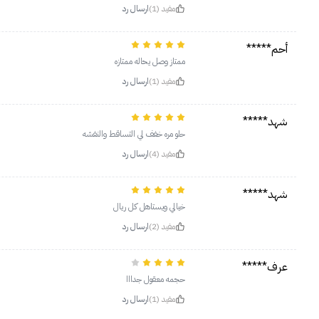
مفيد (1)
ارسال رد
أحم*****
ممتاز وصل يحاله ممتازه
مفيد (1)
ارسال رد
شهد*****
حلو مره خفف لي التساقط والنفشه
مفيد (4)
ارسال رد
شهد*****
خيالي ويستاهل كل ريال
مفيد (2)
ارسال رد
عرف*****
حجمه معقول جدااا
مفيد (1)
ارسال رد