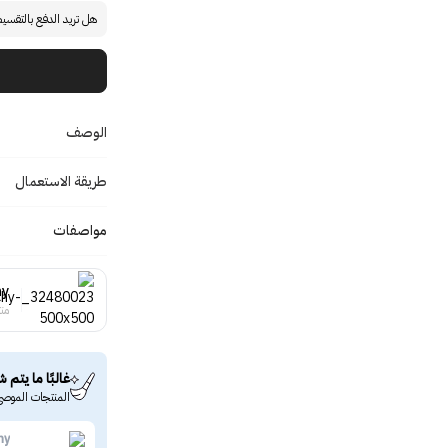
هل تريد الدفع بالتقسي
الوصف
طريقة الاستعمال
مواصفات
hy
منت
غالبًا ما يتم ش
المنتجات الموصى
hy