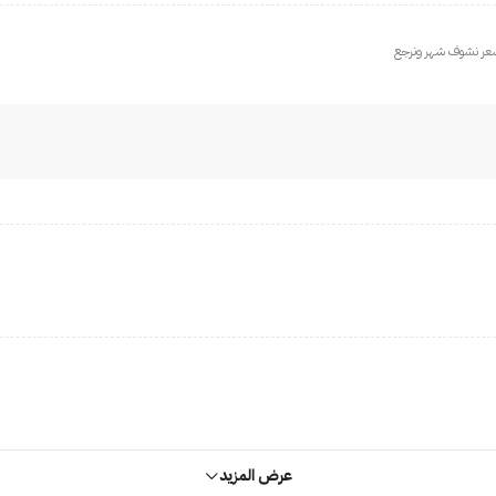
شعر نشوف شهر ونرجع
عرض المزيد