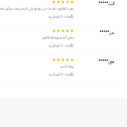
الب*****
رهيب للفاليوم حلو جدا بس يوضع على الشعر مرطب ويكون فيه 
مفيد (5)
ارسال رد
بدر*****
يحلي الشعر ويعطيه فاليوم
مفيد (1)
ارسال رد
عبي*****
روعه للشعر
مفيد (0)
ارسال رد