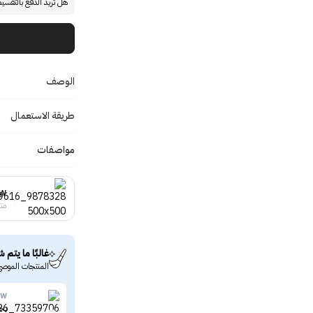
هل تريد الدفع بالتقسي
الوصف
طريقة الاستعمال
مواصفات
ow
منت
غالبًا ما يتم ش
المنتجات الموصى
ow
بخا