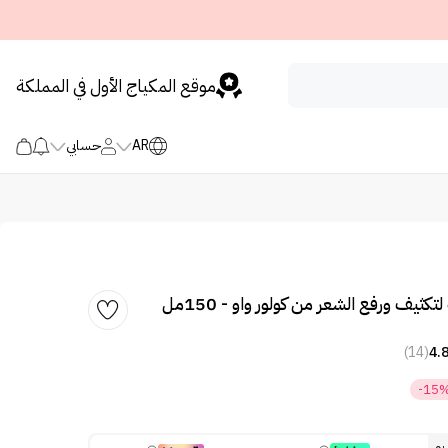
موقع المكياج الأول في المملكة
AR
حسابي
تكثيف ورفع الشعر من كولور واو - 150مل
(14)
4.
-15