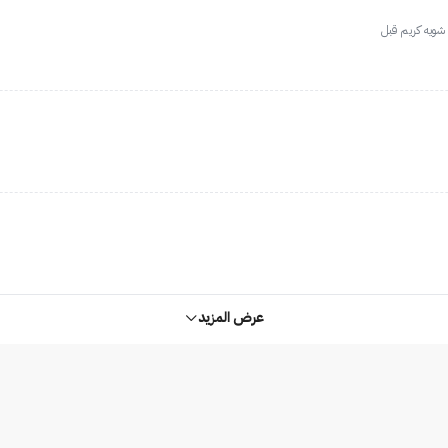
شويه كريم قبل
عرض المزيد