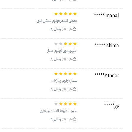
manal *****
يعطي الشعر فوليوم بشكل انيق
مفيد (0)
ارسال رد
shima *****
حلو ويسوي ڤوليوم ممتاز
مفيد (0)
ارسال رد
Atheer*****
ممتاز فوليوم وحركات
مفيد (0)
ارسال رد
نور*****
حلوو + طريقة الاستشوار تفرق
مفيد (3)
ارسال رد