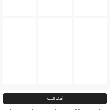
أضف للسلة