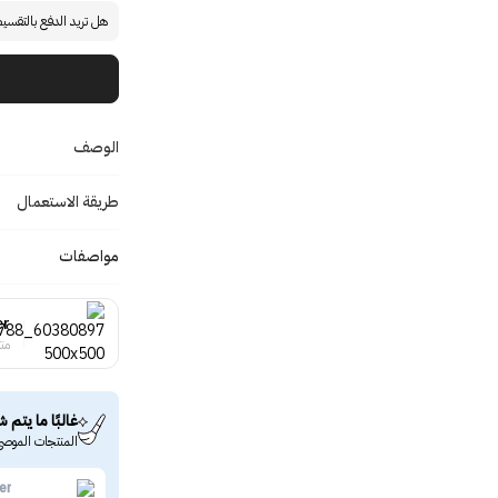
هل تريد الدفع بالتقسي
الوصف
طريقة الاستعمال
مواصفات
er
منت
غالبًا ما يتم ش
المنتجات الموصى
er