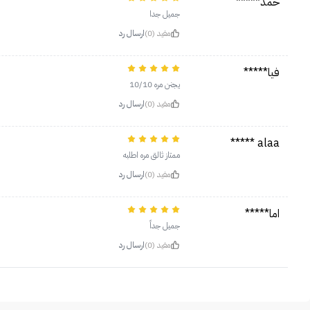
حمد*****
جميل جدا
مفيد (0)
ارسال رد
فيا*****
يجنن مره 10/10
مفيد (0)
ارسال رد
alaa *****
ممتاز ثالق مره اطلبه
مفيد (0)
ارسال رد
اما*****
جميل جداً
مفيد (0)
ارسال رد