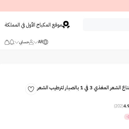
موقع المكياج الأول في المملكة
AR
حسابي
غارنييه ألترا دو قناع الشعر المغذي 3 في 1 بالصبار لترطيب الشعر
(202)
4.
-