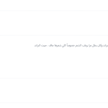
راند وكان بطل مرا يرطب الشعر خصوصاً اللي شعرها جاف ، حبيت البراند