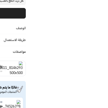
هل تريد الدفع بالتقسي
الوصف
طريقة الاستعمال
مواصفات
ly
منت
غالبًا ما يتم ش
المنتجات الموصى
ne
فاز