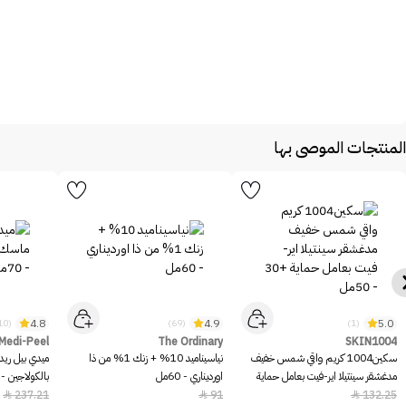
المنتجات الموصى بها
4.8
4.9
5.0
(10)
(69)
(1)
Medi-Peel
The Ordinary
SKIN1004
سكين1004 كريم واقي شمس خفيف
نياسيناميد 10% + زنك 1% من ذا
ميدي بيل ريد
مدغشقر سينتيلا اير-فيت بعامل حماية
اورديناري - 60مل
بالكولاجين - 70مل
+30 - 50مل
237.21
91
132.25


