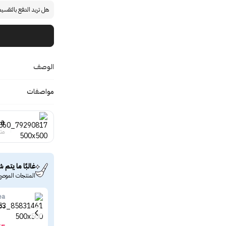
هل تريد الدفع بالتقسي
الوصف
مواصفات
ga
منت
غالبًا ما يتم ش
المنتجات الموصى
ea
دكتور ال