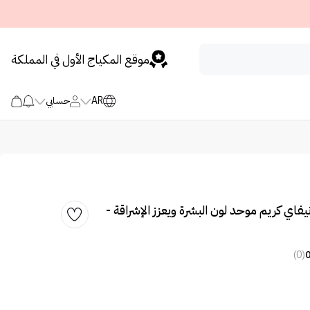
موقع المكياج الأول في المملكة
AR
حسابي
فاي كريم موحد لون البشرة ويعزز الإشراقة -
(0)