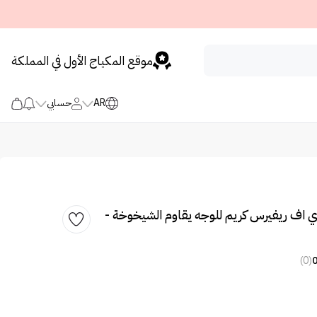
موقع المكياج الأول في المملكة
AR
حسابي
ي اف ريفيرس كريم للوجه يقاوم الشيخوخة -
(0)