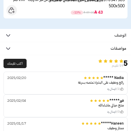
43

-13%

49.60
الوصف
مواصفات
5
اكتب تقيمك
59 تقييم
2025/02/20
Nadia *****
رائع وخفيف على البشرة تمتصه بسرعة
(1)
ارسال رد
فوز*****
2025/02/04
منتج خيالي ماشاءالله
(0)
ارسال رد
2025/01/17
Haneen*****
ممتاز وخفيف