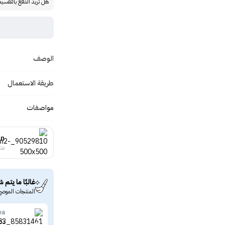
هل تريد الدفع بالتقسي
الوصف
طريقة الاستعمال
مواصفات
in
منت
غالبًا ما يتم ش
المنتجات الموصى
ea
دكتور ال