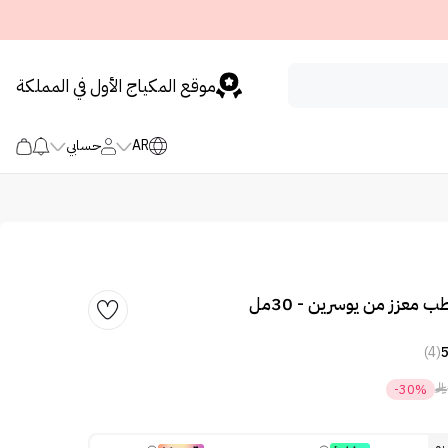
موقع المكياج الأول في المملكة
AR
حسابي
ب معزز من يوسرين - 30مل
(4)

-30%