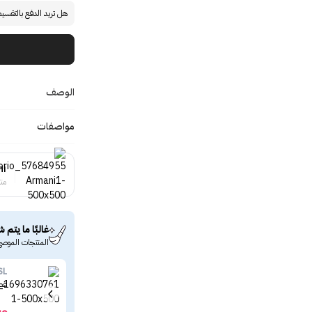
هل تريد الدفع بالتقسي
الوصف
مواصفات
ni
منت
غالبًا ما يتم ش
المنتجات الموصى
SL
عطر