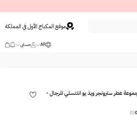
موقع المكياج الأول في المملكة
AR
حسابي
جموعة عطر سترونجر ويذ يو انتنسلي للرجال -
(0)