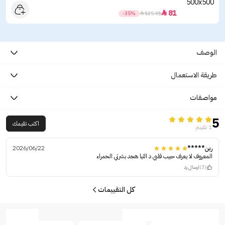
81

-35%

125.01
الوصف
طريقة الاستعمال
مواصفات
5
اكتب تقيمك
1 تقييم
رين*****
2026/06/22
المعروف لا يعرف حبيب قلبي د الثيا هجد بشرتي الحمراء
(3)
ارسال رد
كل التقييمات