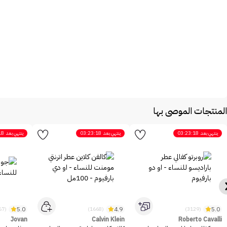
المنتجات الموصى بها
ينتهي بعد
03:23:18
ينتهي بعد
03:23:18
ينتهي بعد
18
5.0
4.9
5.0
(2467)
(1668)
(3129)
Jovan
Calvin Klein
Roberto Cavalli