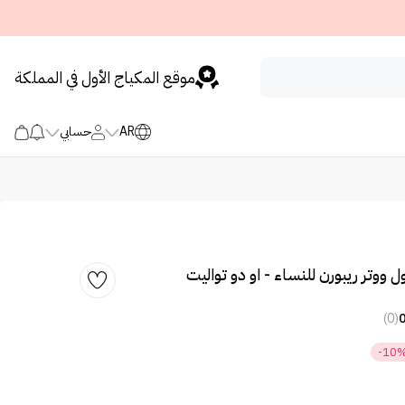
موقع المكياج الأول في المملكة
AR
حسابي
ووتر ريبورن للنساء - او دو تواليت
(0)
-10