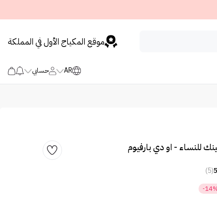
موقع المكياج الأول في المملكة
AR
حسابي
نك للنساء - او دي بارفيوم
(5)
-14