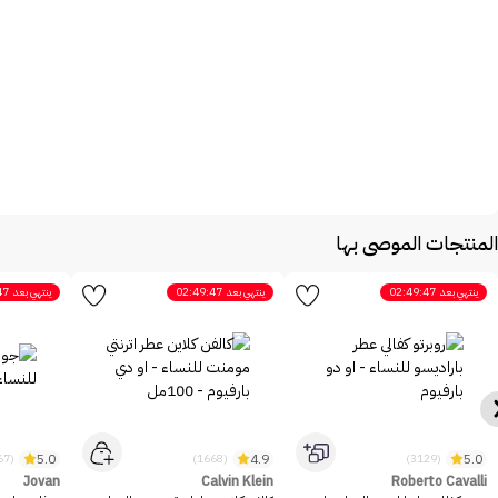
المنتجات الموصى بها
ينتهي بعد
02:49:47
ينتهي بعد
02:49:47
ينتهي بعد
47
5.0
4.9
5.0
(2467)
(1668)
(3129)
Jovan
Calvin Klein
Roberto Cavalli