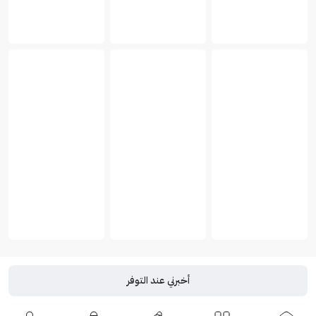
أخبرني عند التوفر