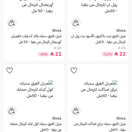
Nivea
Nivea
مزيل العرق ديب بالكربون الأسود بيت رول ان
مزيل للعرق ستيك بلاك آند وايت انفيزيبل
للرجال من نيفيا - 50مل
أوريجنال للرجال من نيفيا - 50 مل
33
25


21
22


-36%
-12%
Nivea
Nivea
مزيل العرق ستيك دراي امباكت للرجال من
مزيل العرق ستيك كول كيك للرجال حماية
نيفيا - 50مل
من نيفيا - 50مل