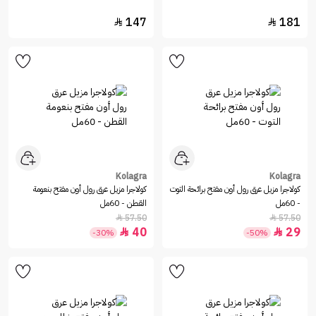
147
181


Kolagra
Kolagra
كولاجرا مزيل عرق رول أون مفتح برائحة التوت
كولاجرا مزيل عرق رول أون مفتح بنعومة
- 60مل
القطن - 60مل
57.50
57.50


40
29


-30%
-50%