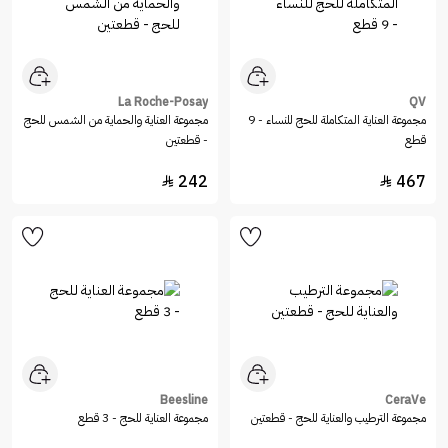
La Roche-Posay
QV
مجموعة العناية المتكاملة للحج للنساء - 9
مجموعة العناية والحماية من الشمس للحج
قطع
- قطعتين
242
467


Beesline
CeraVe
مجموعة الترطيب والعناية للحج - قطعتين
مجموعة العناية للحج - 3 قطع