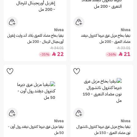
Nivea
Nivea
نيفيا بخاخ مزيل عرق ديرما كنترول ديفند
نيفيا بخاخ مضاد للتعرق بلاك آند وايت إنفزبل
مضاد التعرق - 200 مل
أوريجينال للرجال - 200 مل
34.01
33.01


22
21


-35%
-36%
Nivea
Nivea
نيفيا بخاخ مزيل عرق ديرما كنترول ناتشورال
نيفيا مزيل عرق ديرما كنترول ديفند رول أون -
تون مضاد التعرق - 150 مل
50 مل