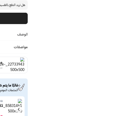
هل تريد الدفع بالتقسي
الوصف
مواصفات
ze
منت
غالبًا ما يتم ش
المنتجات الموصى
ea
دكتور ال