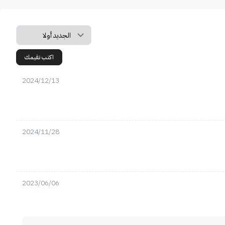
اكتب تقيمك
2024/12/13
2024/11/28
2023/06/06