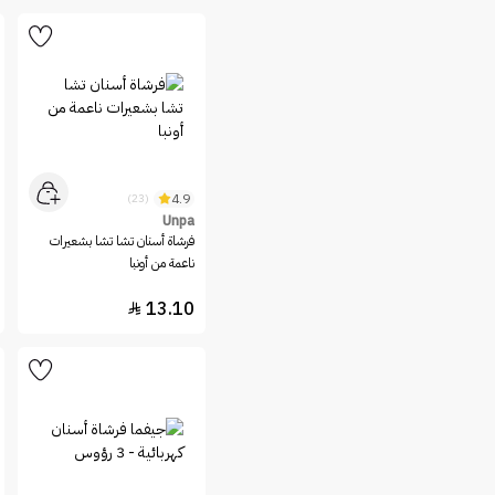
4.9
(23)
Unpa
فرشاة أسنان تشا تشا بشعيرات
ناعمة من أونبا
13.10
