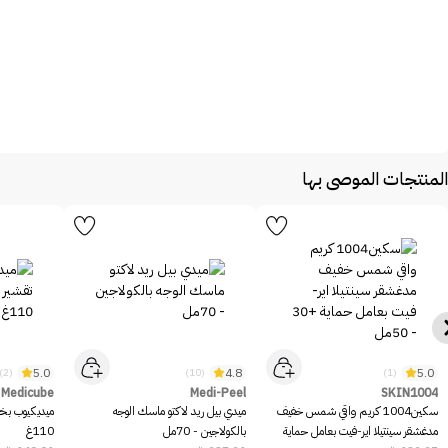
المنتجات الموصى بها
5.0
4.8
5.0
(2)
(10)
(1)
Medicube
Medi-Peel
SKIN1004
سكين1004 كريم واقي شمس خفيف
ميدي بيل ريد لاكتو ماسك الوجه
ميديكيوب بخا
مدغشقر سينتيلا اير-فيت بعامل حماية
بالكولاجين - 70مل
110غ