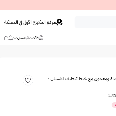
موقع المكياج الأول في المملكة
AR
حسابي
اة ومعجون مع خيط تنظيف الاسنان -
(13)
-