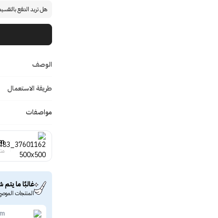
هل تريد الدفع بالتقسي
الوصف
طريقة الاستعمال
مواصفات
em
منت
غالبًا ما يتم ش
المنتجات الموصى
em