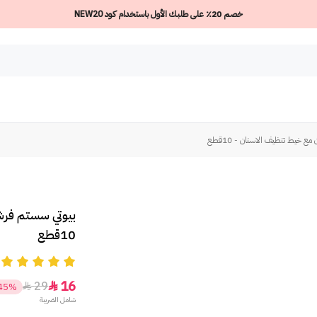
خصم 20٪ على طلبك الأول باستخدام كود NEW20
 خيط تنظيف الاسنان - 10قطع
بيوتي سستم فرش
10قطع
5
16
29


45%
شامل الضريبة