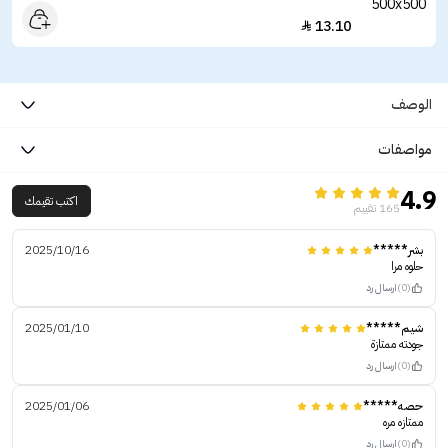
13.10

الوصف
مواصفات
4.9
اكتب تقيمك
165 تقييم
بشر*****
2025/10/16
حلوه مرا
(0)
ارسال رد
شيم*****
2025/01/10
جودته ممتازة
(0)
ارسال رد
حصه*****
2025/01/06
ممتازه مره
(0)
ارسال رد