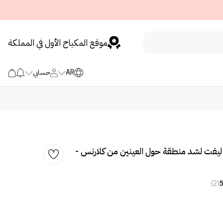
موقع المكياج الأول في المملكة
AR
حسابي
ليفت لشد منطقة حول العينين من كلارنس -
(2)