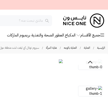
جميع الأقسام
المكياج
العطور
الصحة والتغذية
بريميوم
الماركات
الرئيسية
/
العناية
/
العناية بالوجه
/
عناية المرأة
/
سيروم توتال آي ليفت لشد منطقة حول الع