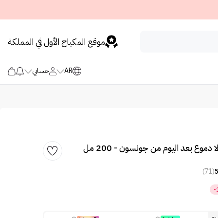
موقع المكياج الأول في المملكة
AR
حسابي
دموع بعد اليوم من جونسون - 200 مل
(71)
-