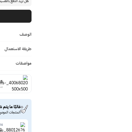
هل تريد الدفع بالتقسي
الوصف
طريقة الاستعمال
مواصفات
ns
منت
غالبًا ما يتم ش
المنتجات الموصى
ns
زيت