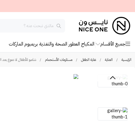
جميع الأقسام
المكياج
العطور
الصحة والتغذية
بريميوم
الماركات
الرئيسية
/
العناية
/
عناية الطفل
/
مستلزمات الأستحمام
/
شامبو للأطفال لا دموع بعد اليو