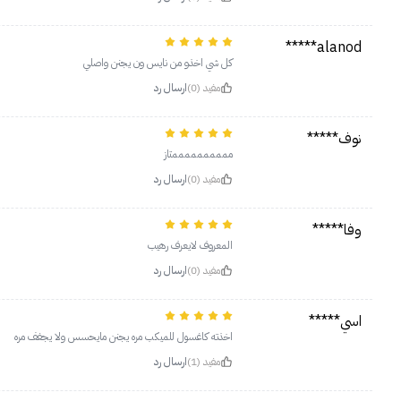
alanod*****
كل شي اخذو من نايس ون يجنن واصلي
مفيد (0)
ارسال رد
نوف*****
ممممممممممتاز
مفيد (0)
ارسال رد
وفا*****
المعروف لايعرف رهيب
مفيد (0)
ارسال رد
اسي*****
اخذته كاغسول للميكب مره يجنن مايحسس ولا يجفف مره
مفيد (1)
ارسال رد