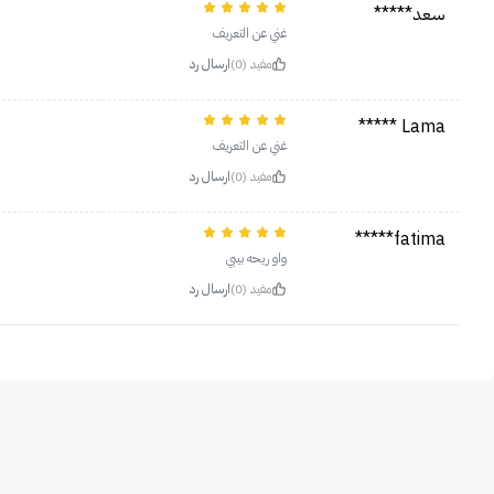
سعد*****
غني عن التعريف
مفيد (0)
ارسال رد
Lama *****
غني عن التعريف
مفيد (0)
ارسال رد
fatima*****
واو ريحه بيبي
مفيد (0)
ارسال رد