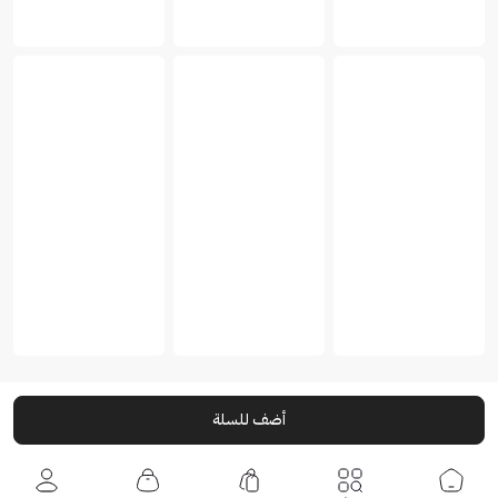
أضف للسلة