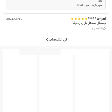
رين*****
طيب كيف عجبك اخذه؟
2024/04/19
amjad *****
يهببببللل يستاهل كل ريال حرفياً
(5)
ارسال رد
كل التقييمات