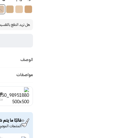
هل تريد الدفع بالتقسي
الوصف
مواصفات
er
منت
غالبًا ما يتم ش
المنتجات الموصى