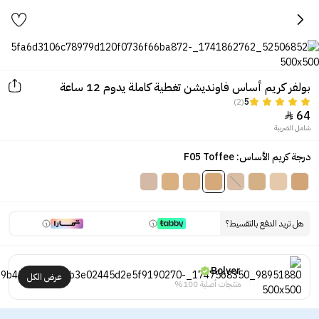
بولفر كريم أساس فاونديشن تغطية كاملة يدوم 12 ساعة
(2)
5
64

شامل الضريبة
درجة كريم الأساس: F05 Toffee
هل تريد الدفع بالتقسيط؟
Bolver
عرض الكل
منتجات أصلية 100%