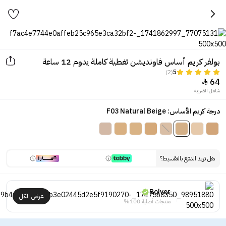
بولفر كريم أساس فاونديشن تغطية كاملة يدوم 12 ساعة
(2)
5
64

شامل الضريبة
درجة كريم الأساس: F03 Natural Beige
هل تريد الدفع بالتقسيط؟
Bolver
عرض الكل
منتجات أصلية 100%