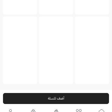
أضف للسلة