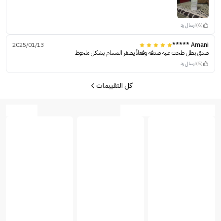
(6)
ارسال رد
2025/01/13
Amani *****
صدق بطل طحت عليه صدفه وفعلاً يصغر المسام بشكل ملحوظ
(5)
ارسال رد
كل التقييمات