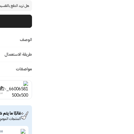
هل تريد الدفع بالتقسي
الوصف
طريقة الاستعمال
مواصفات
ma
منت
غالبًا ما يتم ش
المنتجات الموصى
ne