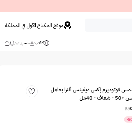
موقع المكياج الأول في المملكة
AR
حسابي
 شمس فوتوديرم إكس ديفينس ألترا بعامل
ف - 40مل
(0)
-5