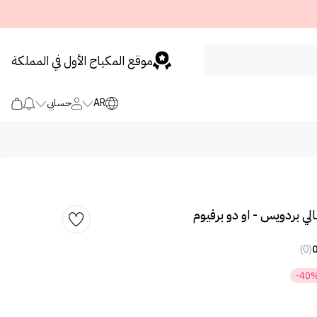
موقع المكياج الأول في المملكة
AR
حسابي
لي بردويس - او دو برفيوم
(0)
-40