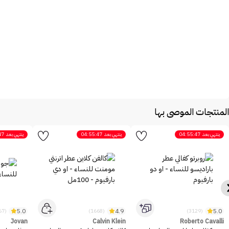
المنتجات الموصى بها
ينتهي بعد
04:55:47
ينتهي بعد
04:55:47
ينتهي بعد
47
5.0
4.9
5.0
(2467)
(1668)
(3129)
Jovan
Calvin Klein
Roberto Cavalli