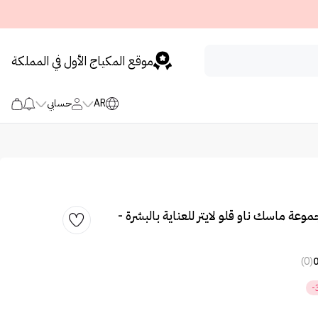
موقع المكياج الأول في المملكة
AR
حسابي
ة ماسك ناو قلو لايتر للعناية بالبشرة -
(0)
-