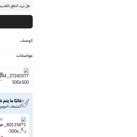
هل تريد الدفع بالتقسي
الوصف
مواصفات
-Y
منت
غالبًا ما يتم ش
المنتجات الموصى
an
صاب