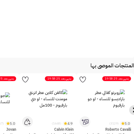
المنتجات الموصى بها
ينتهي بعد
19:58:25
ينتهي بعد
19:58:25
ينتهي بعد
25
5.0
4.9
5.0
(2467)
(1668)
(3129)
Jovan
Calvin Klein
Roberto Cavalli