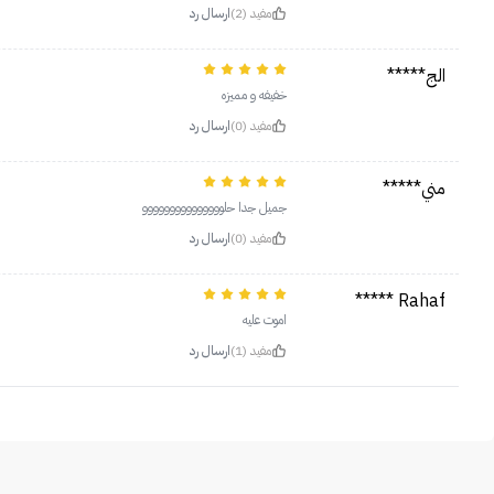
مفيد (2)
ارسال رد
الج*****
خفيفه و مميزه
مفيد (0)
ارسال رد
مني*****
جميل جدا حلووووووووووووووو
مفيد (0)
ارسال رد
Rahaf *****
اموت عليه
مفيد (1)
ارسال رد