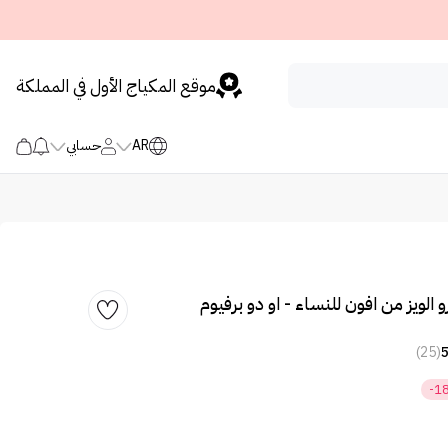
موقع المكياج الأول في المملكة
AR
حسابي
الويز من افون للنساء - او دو برفيوم
(25)
-1