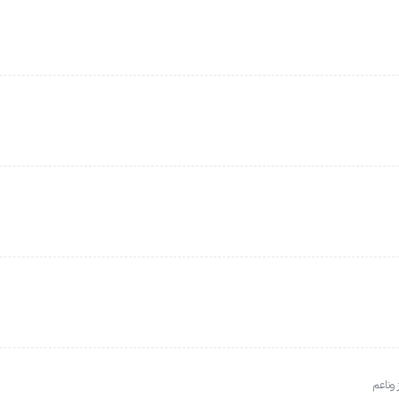
 وناعم