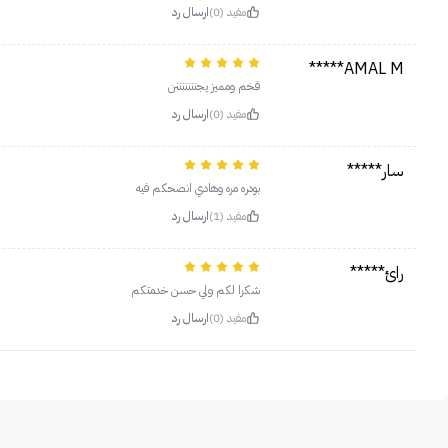
مفيد (0)
ارسال رد
AMAL M*****
فخم ومميز يجنننننننن
مفيد (0)
ارسال رد
سار*****
بودره مره وهادي انصحكم فيه
مفيد (1)
ارسال رد
رائ*****
شكرا لكم ولي حسن خدمتكم
مفيد (0)
ارسال رد