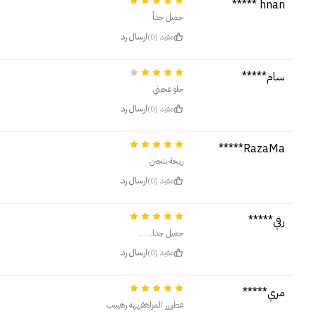
hnan *****
جميل جداً
مفيد (0)
ارسال رد
سام*****
حلو عجبني
مفيد (0)
ارسال رد
RazaMa*****
ريحة بتجنن
مفيد (0)
ارسال رد
رفي*****
جميل جدا......
مفيد (0)
ارسال رد
مري*****
عطرررر المراهقههه رهيببب