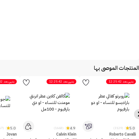
المنتجات الموصى بها
ينتهي بعد
12:25:42
ينتهي بعد
12:25:42
ينتهي بعد
42
5.0
4.9
5.0
(2467)
(1668)
(3129)
Jovan
Calvin Klein
Roberto Cavalli