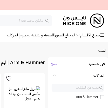
جميع الأقسام
المكياج
العطور
الصحة والتغذية
بريميوم
الماركات
الرئيسية
Arm & Hammer | ارم اند هامر
فرز حسب
مسح
الماركات
Arm & Hammer