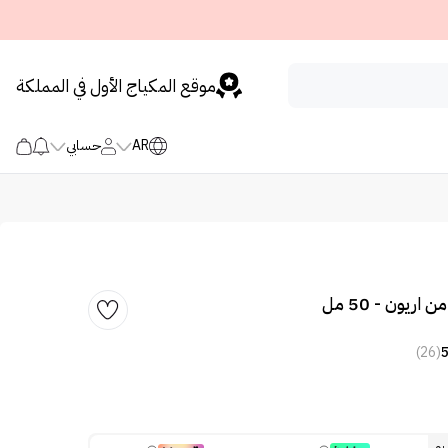
موقع المكياج الأول في المملكة
AR
حسابي
اريون - 50 مل
(26)