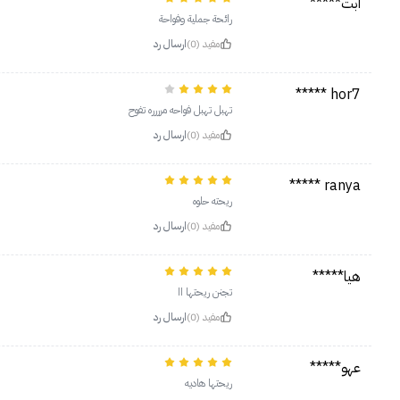
ابت*****
رائحة جملية وفواحة
مفيد (0)
ارسال رد
hor7 *****
تهبل تهبل فواحه مرررره تفوح
مفيد (0)
ارسال رد
ranya *****
ريحته حلوه
مفيد (0)
ارسال رد
هيا*****
تجنن ريحتها اا
مفيد (0)
ارسال رد
عهو*****
ريحتها هاديه