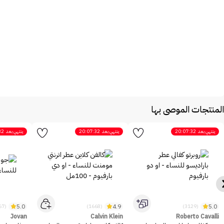
المنتجات الموصى بها
ينتهي بعد
20:07:32
ينتهي بعد
20:07:32
ينتهي بعد
32
5.0
4.9
5.0
(2467)
(1668)
(3129)
Jovan
Calvin Klein
Roberto Cavalli