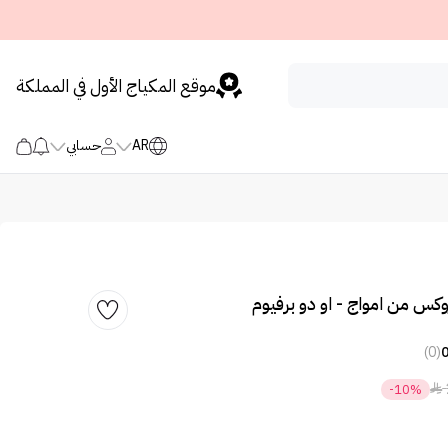
موقع المكياج الأول في المملكة
AR
حسابي
س من امواج - او دو برفيوم
(0)

-10%