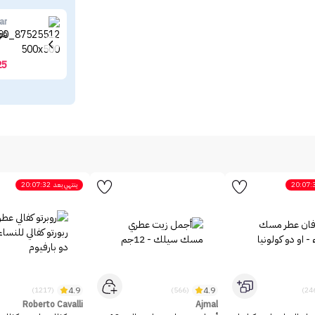
ar
فلو
25
20:07:
ينتهي بعد
20:07:32
4.9
4.9
(1217)
(566)
Roberto Cavalli
Ajmal