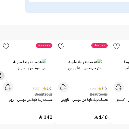
1+1 مجانا
1+1 مجانا
4.9
5.0
(1051)
(16)
Beauteous
Beauteous
 - كستانو
عدسات زينة ملونة من بيوتيس - غلوومي
عدسات زينة ملونة من بيوتيس - برونز
140
140

