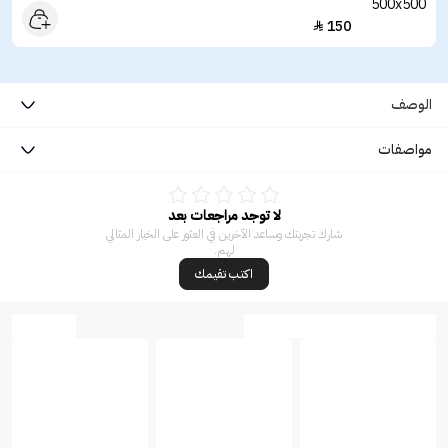
150

الوصف
مواصفات
لا توجد مراجعات بعد
شارك تجربتك وساعد الآخرين في العثور على الخيار المثالي
لهم.
اكتب تقيمك