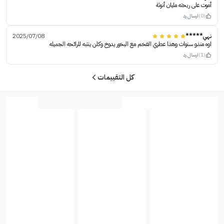
أموت على ريحته مليان أنوثة
(0)
ارسال رد
نهي*****
2025/07/08
اوه منذو سنوات وهذا عطري الفخم مع البخور يدوخ وكلن ينتبه للرائحه الجميله
(1)
ارسال رد
كل التقييمات