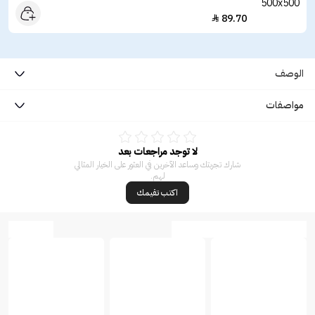
89.70

الوصف
مواصفات
لا توجد مراجعات بعد
شارك تجربتك وساعد الآخرين في العثور على الخيار المثالي
لهم.
اكتب تقيمك