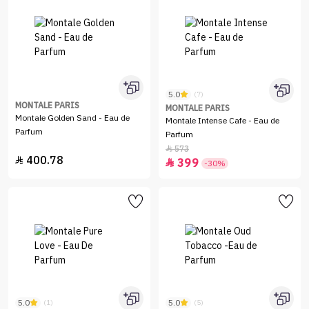
5.0
(7)
MONTALE PARIS
MONTALE PARIS
Montale Golden Sand - Eau de
Montale Intense Cafe - Eau de
Parfum
Parfum
573

400.78

399

-30%
5.0
5.0
(1)
(5)