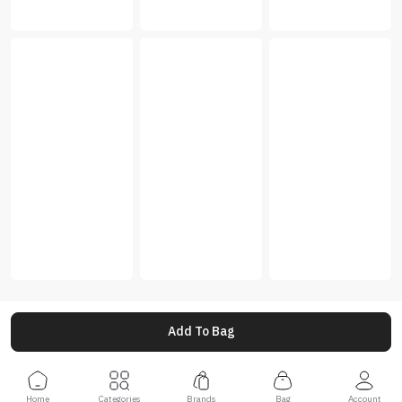
Add To Bag
Home
Categories
Brands
Bag
Account