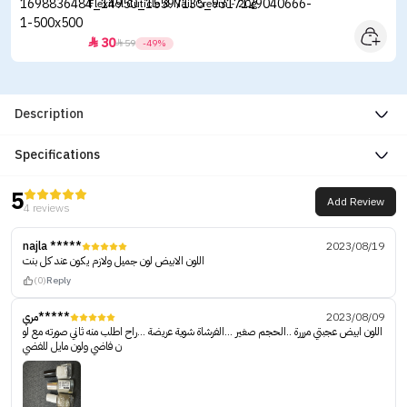
Flexitol Cuticle & Nail Cream - 20g
30


59
-49%
Description
Specifications
5
Add Review
4 reviews
najla *****
2023/08/19
اللون الابيض لون جميل ولازم يكون عند كل بنت
(0)
Reply
مري*****
2023/08/09
اللون ابيض عجبتي مرررة ..الحجم صغير …الفرشاة شوية عريضة …راح اطلب منه ثاني صورته مع لو
ن فاضي ولون مايل للفضي