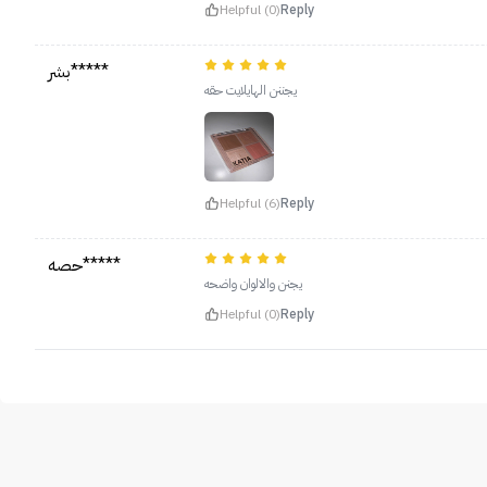
Helpful (0)
Reply
بشر*****
يجننن الهايلايت حقه
Helpful (6)
Reply
حصه*****
يجنن والالوان واضحه
Helpful (0)
Reply