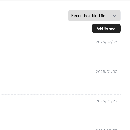
Add Review
2025/02/03
2025/01/30
2025/01/22