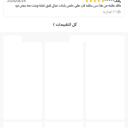
رهف*****
2026/04/18
ماقد طلبته من هنا بس بطلبه لان حقي خلص يابنات خيالي فيني ثعلبة ونبتت منه يجنن مره
(17)
ارسال رد
كل التقييمات