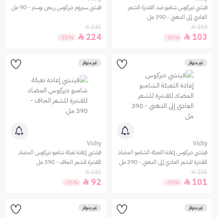
فيشي ديركوس شامبو ضد القشرة للشعر
فيشي سيروم ديركوس ريجن بوستر - 90 مل
العادي إلى الدهني - 390 مل
345
159


224
103


-35%
-35%
غير متوفر
غير متوفر
Vichy
Vichy
فيتشي ديركوس إعادة التعبئة الشامبو المضاد
فيتشي إعادة تعبئة شامبو ديركوس المضاد
للقشرة للشعر العادي إلى الدهني - 390 مل
للقشرة للشعر الجاف - 390 مل
142
155


92
101


-35%
-35%
غير متوفر
غير متوفر