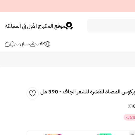
موقع المكياج الأول في المملكة
AR
حسابي
وس المضاد للقشرة للشعر الجاف - 390 مل
(0)
-35