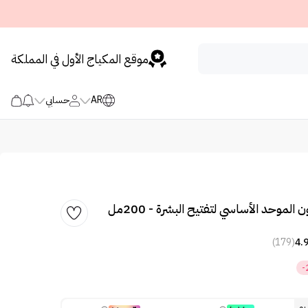
موقع المكياج الأول في المملكة
AR
حسابي
 الموحد الأساسي لتفتيح البشرة - 200مل
(179)
4.
-