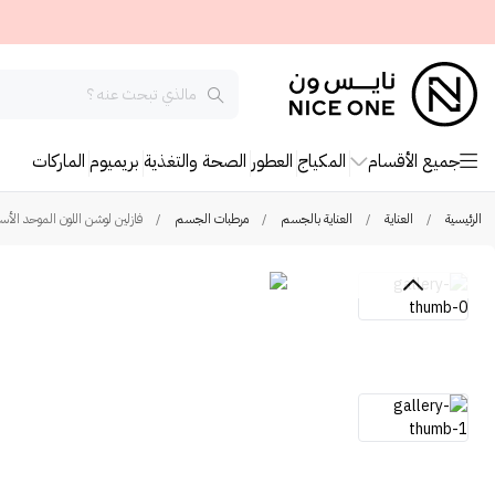
جميع الأقسام
المكياج
العطور
الصحة والتغذية
بريميوم
الماركات
الرئيسية
/
العناية
/
العناية بالجسم
/
مرطبات الجسم
/
فازلين لوشن اللون الموحد الأساسي 