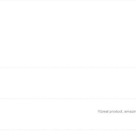
Great product, amazing