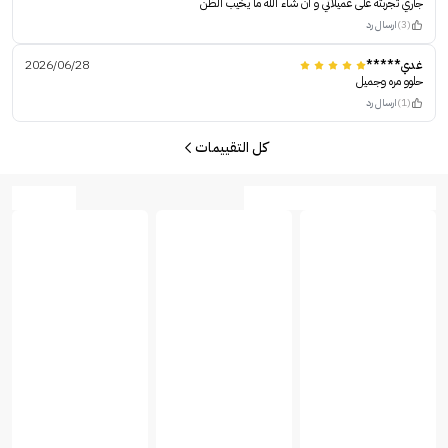
جاري تجربته على عميلاتي و ان شاء الله ما يخيب الظن
(3)
ارسال رد
غدي*****
2026/06/28
حلوو مره وجميل
(1)
ارسال رد
كل التقييمات