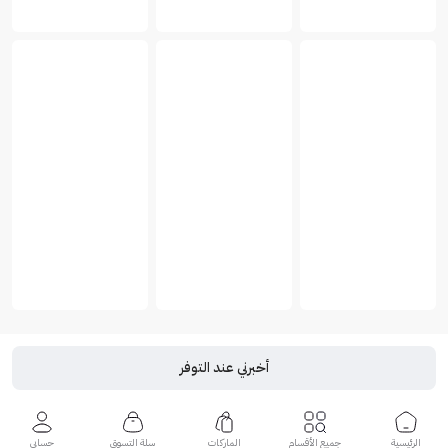
أخبرني عند التوفر
الرئيسية
جميع الأقسام
الماركات
سلة التسوق
حسابي